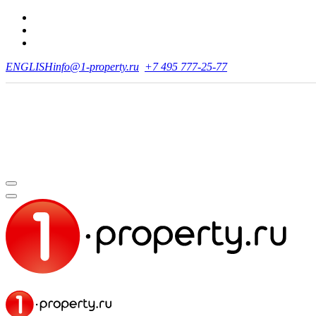
ENGLISH
info@1-property.ru
+7 495 777-25-77