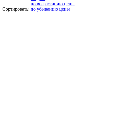
по возрастанию цены
Сортировать:
по убыванию цены