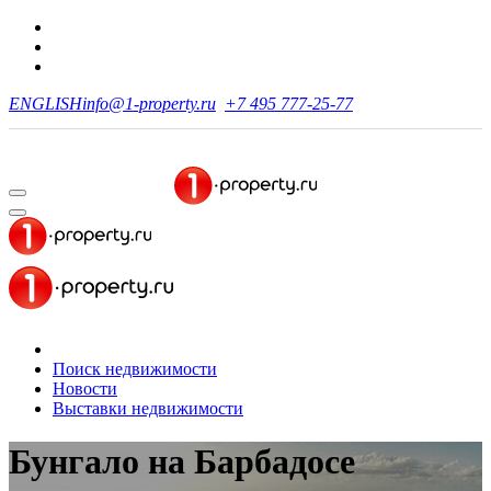
ENGLISH
info@1-property.ru
+7 495 777-25-77
Поиск недвижимости
Новости
Выставки недвижимости
Бунгало на Барбадосе