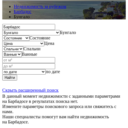
Недвижимость за рубежом
Барбадос
Бунгало
Бунгало
Состояние
Цена
Спальни
Ванные
по дате
Найти
Скрыть расширенный поиск
В данный момент недвижимости с заданными параметрами
на Барбадосе в результатах поиска нет.
Измените параметры поискового запроса или свяжитесь с
нами.
Наши специалисты помогут вам найти недвижимость
на Барбадосе.