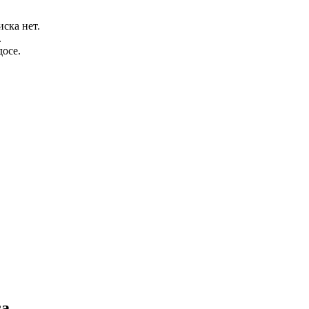
ска нет.
.
осе.
са