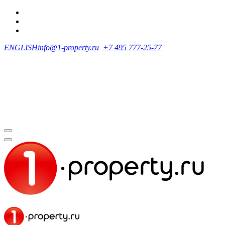
ENGLISH
info@1-property.ru
+7 495 777-25-77