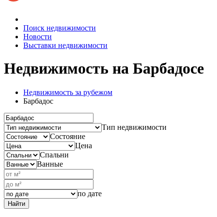
Поиск недвижимости
Новости
Выставки недвижимости
Недвижимость на Барбадосе
Недвижимость за рубежом
Барбадос
Тип недвижимости
Состояние
Цена
Спальни
Ванные
по дате
Найти