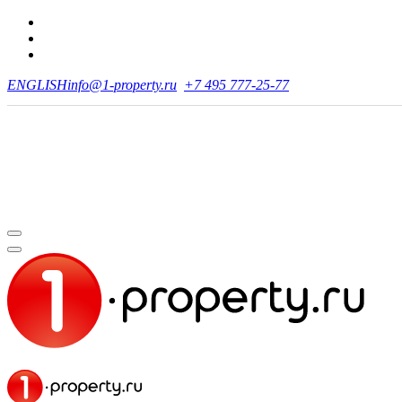
ENGLISH
info@1-property.ru
+7 495 777-25-77