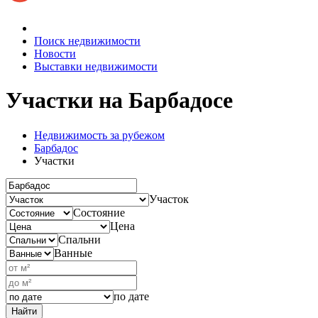
Поиск недвижимости
Новости
Выставки недвижимости
Участки на Барбадосе
Недвижимость за рубежом
Барбадос
Участки
Участок
Состояние
Цена
Спальни
Ванные
по дате
Найти