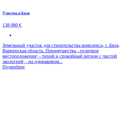
Участок в Бяле
138 080 €
Земельный участок для строительства комплекса, г. Бяла,
Варненская область. Преимущества - отличное
местоположение; - тихий и спокойный регион с чистой
экологией; - на одинаковом...
Подробнее