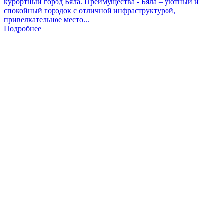
курортный город Бяла. Преимущества - Бяла – уютный и
спокойный городок с отличной инфраструктурой,
привелкательное место...
Подробнее