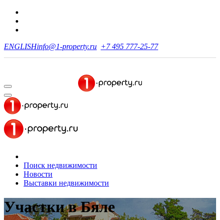
ENGLISH
info@1-property.ru
+7 495 777-25-77
Поиск недвижимости
Новости
Выставки недвижимости
Участки
в Бяле