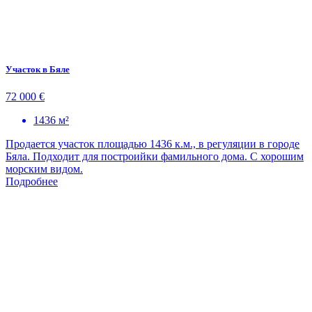
Участок в Бяле
72 000 €
1436 м²
Продается участок площадью 1436 к.м., в регуляции в городе
Бяла. Подходит для построийки фамильного дома. С хорошим
морским видом.
Подробнее