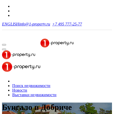
ENGLISH
info@1-property.ru
+7 495 777-25-77
Поиск недвижимости
Новости
Выставки недвижимости
Бунгало
в Добриче