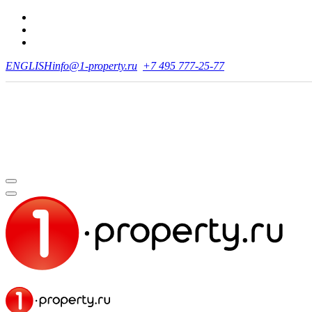
ENGLISH
info@1-property.ru
+7 495 777-25-77