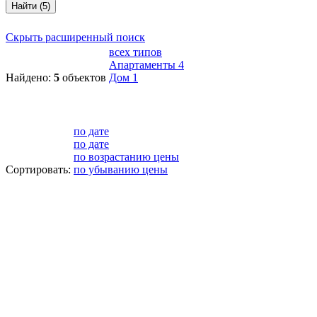
Найти (5)
Скрыть расширенный поиск
всех типов
Апартаменты
4
Найдено:
5
объектов
Дом
1
по дате
по дате
по возрастанию цены
Сортировать:
по убыванию цены