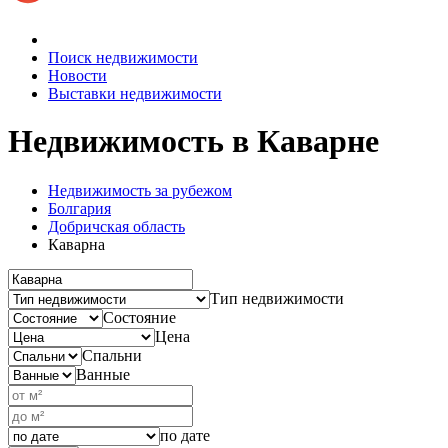
Поиск недвижимости
Новости
Выставки недвижимости
Недвижимость
в Каварне
Недвижимость за рубежом
Болгария
Добричская область
Каварна
Тип недвижимости
Состояние
Цена
Спальни
Ванные
по дате