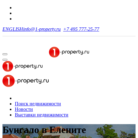
ENGLISH
info@1-property.ru
+7 495 777-25-77
Поиск недвижимости
Новости
Выставки недвижимости
Бунгало
в Елените