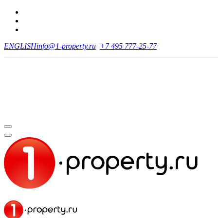
ENGLISH
info@1-property.ru
+7 495 777-25-77