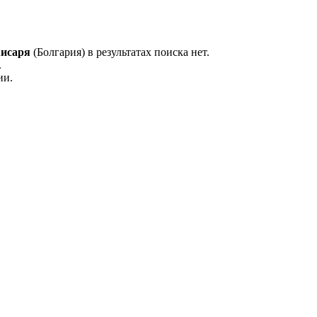
исаря
(Болгария) в результатах поиска нет.
.
ии.