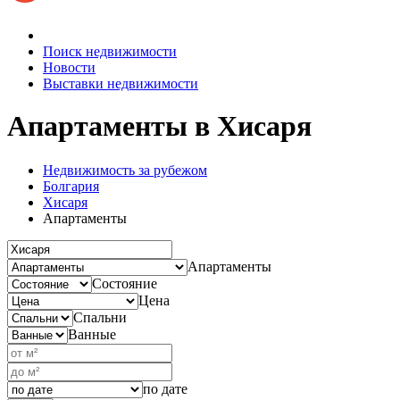
Поиск недвижимости
Новости
Выставки недвижимости
Апартаменты
в Хисаря
Недвижимость за рубежом
Болгария
Хисаря
Апартаменты
Апартаменты
Состояние
Цена
Спальни
Ванные
по дате