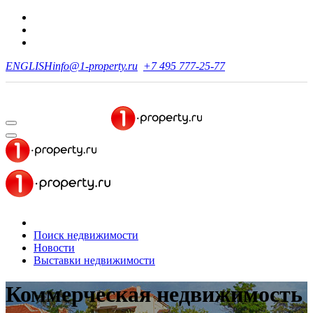
ENGLISH
info@1-property.ru
+7 495 777-25-77
Поиск недвижимости
Новости
Выставки недвижимости
Коммерческая недвижимость