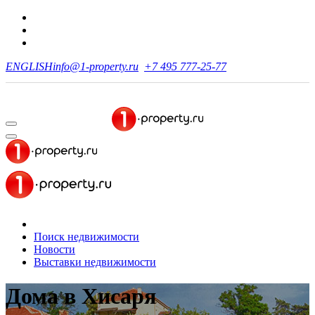
ENGLISH
info@1-property.ru
+7 495 777-25-77
Поиск недвижимости
Новости
Выставки недвижимости
Дома
в Хисаря