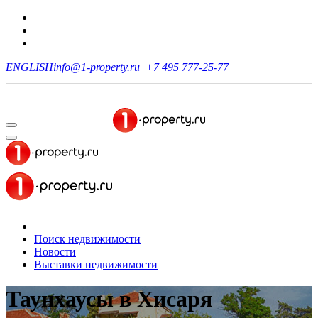
ENGLISH
info@1-property.ru
+7 495 777-25-77
Поиск недвижимости
Новости
Выставки недвижимости
Таунхаусы
в Хисаря