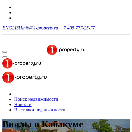
ENGLISH
info@1-property.ru
+7 495 777-25-77
Поиск недвижимости
Новости
Выставки недвижимости
Виллы
в Кабакуме