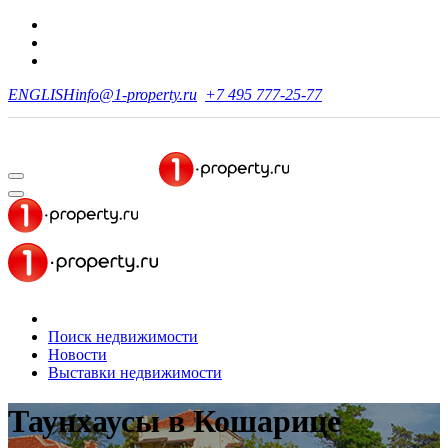
ENGLISH
info@1-property.ru
+7 495 777-25-77
Поиск недвижимости
Новости
Выставки недвижимости
Таунхаусы
в Кошарице