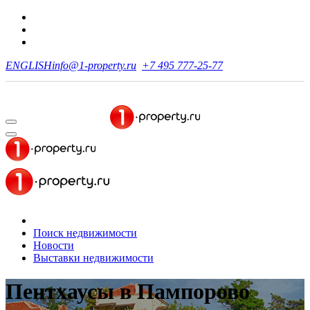
ENGLISH
info@1-property.ru
+7 495 777-25-77
Поиск недвижимости
Новости
Выставки недвижимости
Пентхаусы
в Пампорово