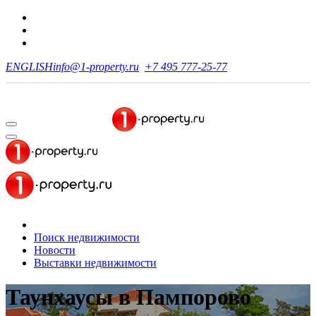
ENGLISH
info@1-property.ru
+7 495 777-25-77
Поиск недвижимости
Новости
Выставки недвижимости
Таунхаусы
в Пампорово