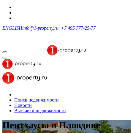
ENGLISH
info@1-property.ru
+7 495 777-25-77
Поиск недвижимости
Новости
Выставки недвижимости
Пентхаусы
в Пловдиве