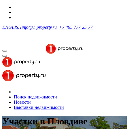
ENGLISH
info@1-property.ru
+7 495 777-25-77
Поиск недвижимости
Новости
Выставки недвижимости
Участки
в Пловдиве