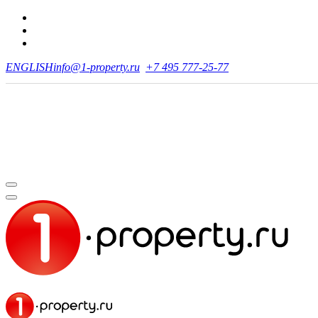
ENGLISH
info@1-property.ru
+7 495 777-25-77