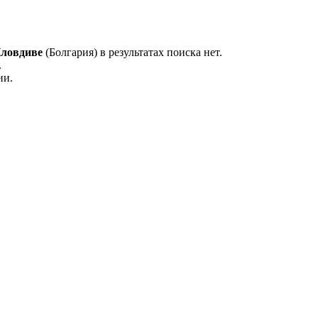
ловдиве
(Болгария) в результатах поиска нет.
.
ии.