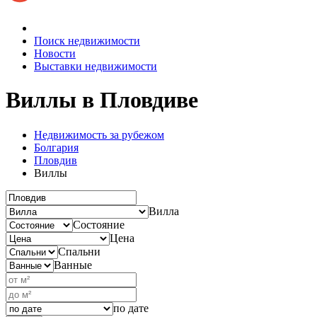
Поиск недвижимости
Новости
Выставки недвижимости
Виллы
в Пловдиве
Недвижимость за рубежом
Болгария
Пловдив
Виллы
Вилла
Состояние
Цена
Спальни
Ванные
по дате