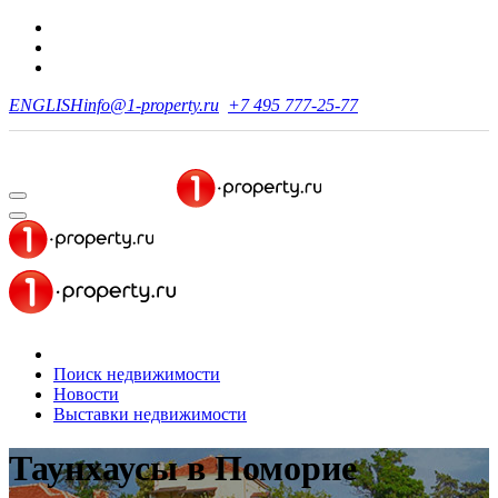
ENGLISH
info@1-property.ru
+7 495 777-25-77
Поиск недвижимости
Новости
Выставки недвижимости
Таунхаусы
в Поморие