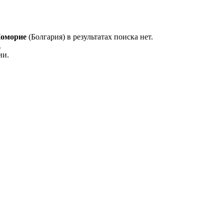
оморие
(Болгария) в результатах поиска нет.
.
ии.