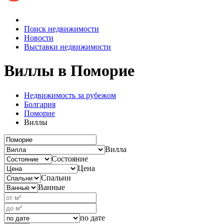
Поиск недвижимости
Новости
Выставки недвижимости
Виллы
в Поморие
Недвижимость за рубежом
Болгария
Поморие
Виллы
Вилла
Состояние
Цена
Спальни
Ванные
по дате