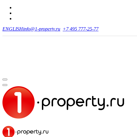
ENGLISH
info@1-property.ru
+7 495 777-25-77