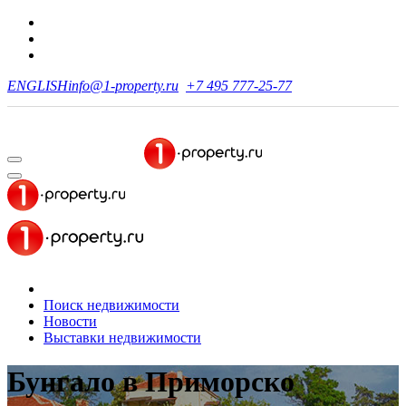
ENGLISH
info@1-property.ru
+7 495 777-25-77
Поиск недвижимости
Новости
Выставки недвижимости
Бунгало
в Приморско