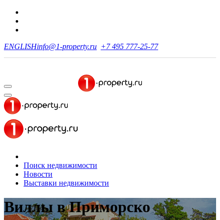
ENGLISH
info@1-property.ru
+7 495 777-25-77
Поиск недвижимости
Новости
Выставки недвижимости
Виллы
в Приморско