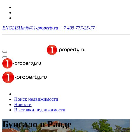
ENGLISH
info@1-property.ru
+7 495 777-25-77
Поиск недвижимости
Новости
Выставки недвижимости
Бунгало
в Равде