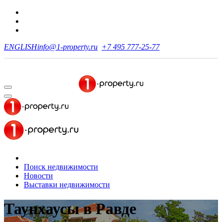
ENGLISH
info@1-property.ru
+7 495 777-25-77
Поиск недвижимости
Новости
Выставки недвижимости
Таунхаусы
в Равде