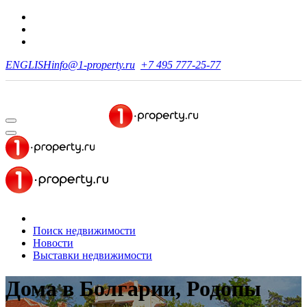
ENGLISH
info@1-property.ru
+7 495 777-25-77
Поиск недвижимости
Новости
Выставки недвижимости
Дома в Болгарии, Родопы