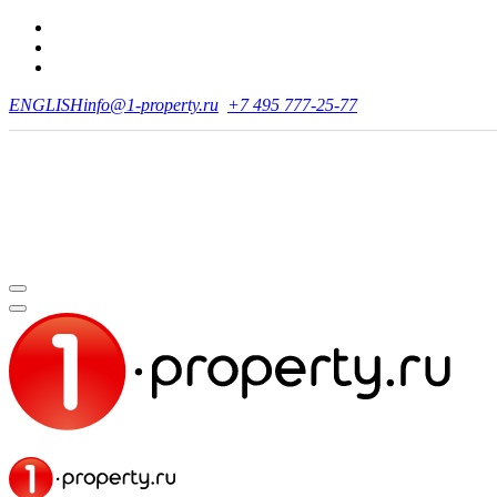
ENGLISH
info@1-property.ru
+7 495 777-25-77