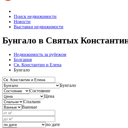
Поиск недвижимости
Новости
Выставки недвижимости
Бунгало
в Святых Константин
Недвижимость за рубежом
Болгария
Св. Константин и Елена
Бунгало
Бунгало
Состояние
Цена
Спальни
Ванные
по дате