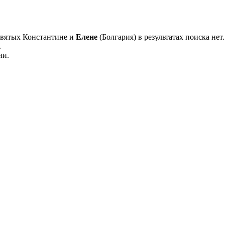
Святых Константине и
Елене
(Болгария) в результатах поиска нет.
.
ии.