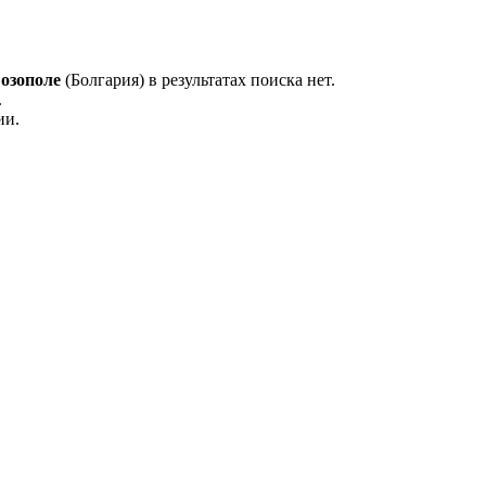
озополе
(Болгария) в результатах поиска нет.
.
ии.