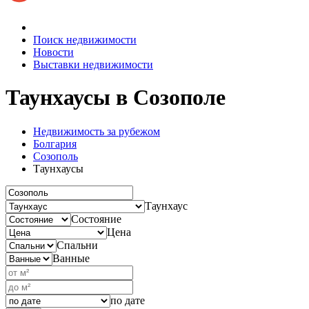
Поиск недвижимости
Новости
Выставки недвижимости
Таунхаусы
в Созополе
Недвижимость за рубежом
Болгария
Созополь
Таунхаусы
Таунхаус
Состояние
Цена
Спальни
Ванные
по дате