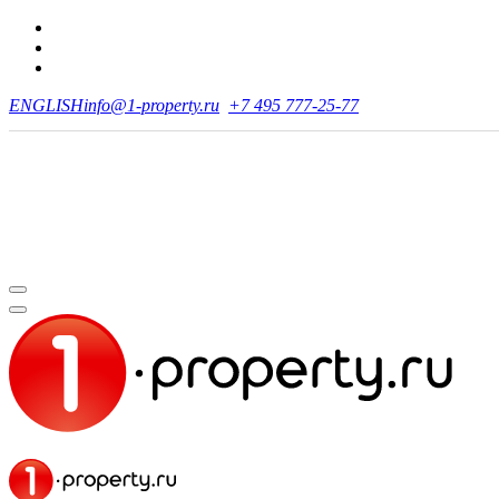
ENGLISH
info@1-property.ru
+7 495 777-25-77