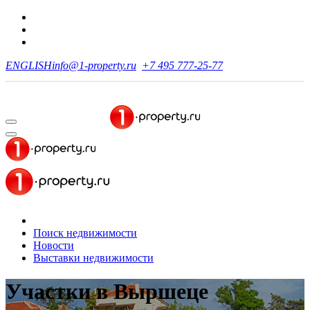
ENGLISH
info@1-property.ru
+7 495 777-25-77
Поиск недвижимости
Новости
Выставки недвижимости
Участки
в Выршеце