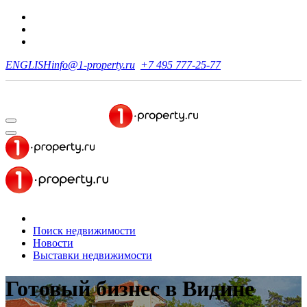
ENGLISH
info@1-property.ru
+7 495 777-25-77
Поиск недвижимости
Новости
Выставки недвижимости
Готовый бизнес
в Видине