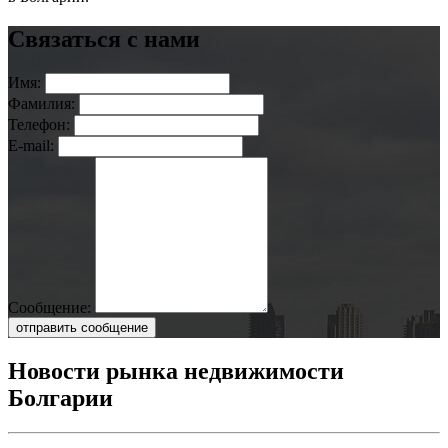
Связаться с нами
Имя:
Фамилия:
Телефон:
E-mail:
Сообщение:
отправить сообщение
Новости рынка недвижимости
Болгарии