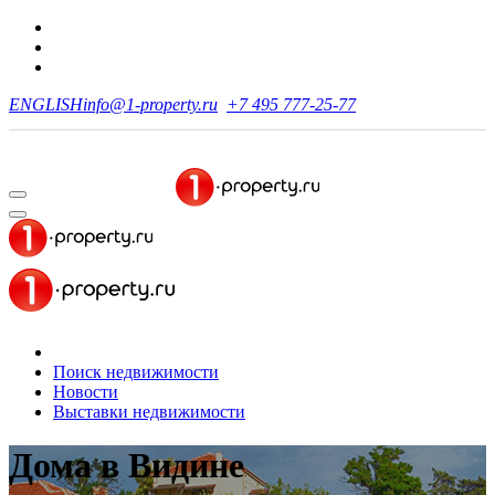
ENGLISH
info@1-property.ru
+7 495 777-25-77
Поиск недвижимости
Новости
Выставки недвижимости
Дома
в Видине