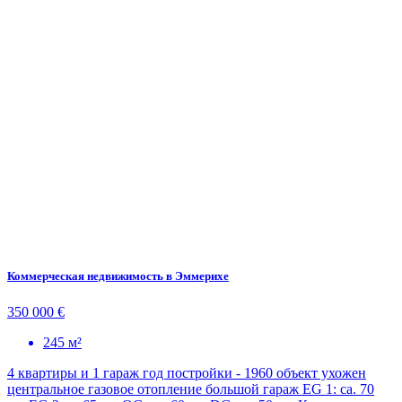
Коммерческая недвижимость в Эммерихе
350 000 €
245 м²
4 квартиры и 1 гараж год постройки - 1960 объект ухожен
центральное газовое отопление большой гараж EG 1: ca. 70