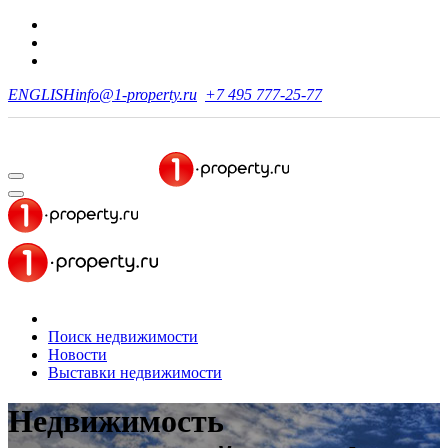
ENGLISH
info@1-property.ru
+7 495 777-25-77
Поиск недвижимости
Новости
Выставки недвижимости
Недвижимость