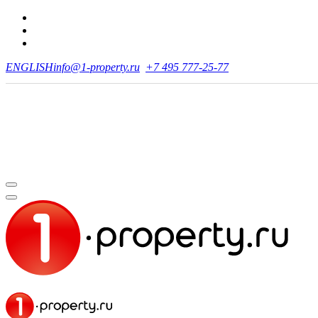
ENGLISH
info@1-property.ru
+7 495 777-25-77