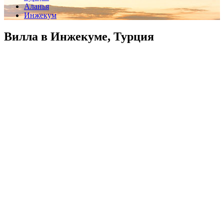
Аланья
Инжекум
Вилла в Инжекуме, Турция