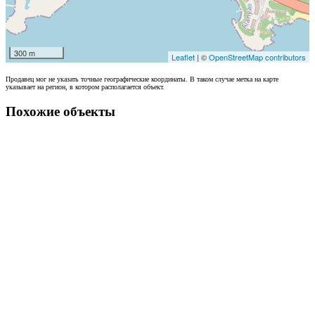
300 m
Leaflet
| ©
OpenStreetMap contributors
Продавец мог не указать точные географические координаты. В таком случае метка на карте
указывает на регион, в котором располагается объект.
Похожие объекты