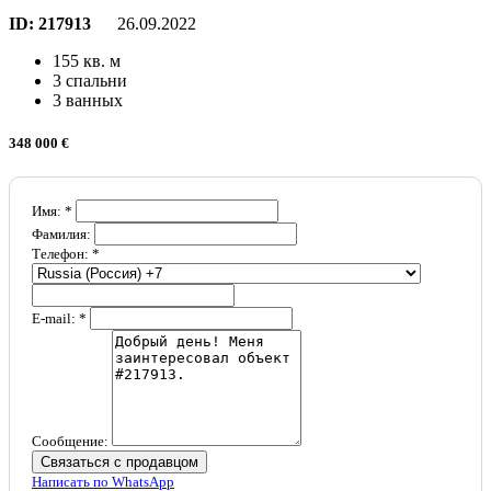
ID:
217913
26.09.2022
155 кв. м
3 спальни
3 ванных
348 000 €
Имя: *
Фамилия:
Телефон: *
E-mail: *
Сообщение:
Связаться с продавцом
Написать по WhatsApp