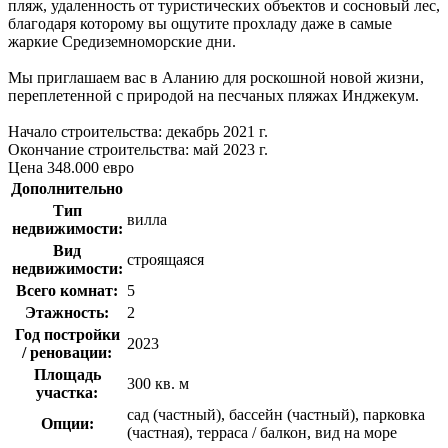
пляж, удаленность от туристических объектов и сосновый лес,
благодаря которому вы ощутите прохладу даже в самые
жаркие Средиземноморские дни.
Мы приглашаем вас в Аланию для роскошной новой жизни,
переплетенной с природой на песчаных пляжах Инджекум.
Начало строительства: декабрь 2021 г.
Окончание строительства: май 2023 г.
Цена 348.000 евро
Дополнительно
Тип
вилла
недвижимости:
Вид
строящаяся
недвижимости:
Всего комнат:
5
Этажность:
2
Год постройки
2023
/ реновации:
Площадь
300 кв. м
участка:
сад (частный), бассейн (частный), парковка
Опции:
(частная), терраса / балкон, вид на море