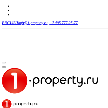
ENGLISH
info@1-property.ru
+7 495 777-25-77