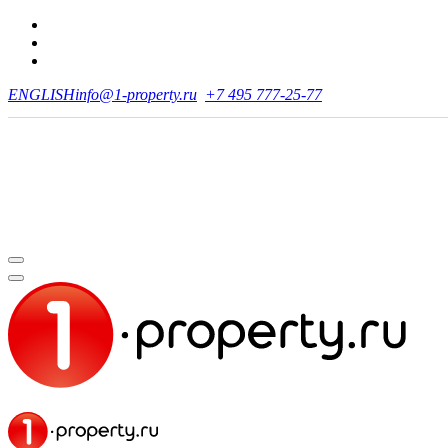
ENGLISH
info@1-property.ru
+7 495 777-25-77