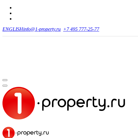
ENGLISH
info@1-property.ru
+7 495 777-25-77