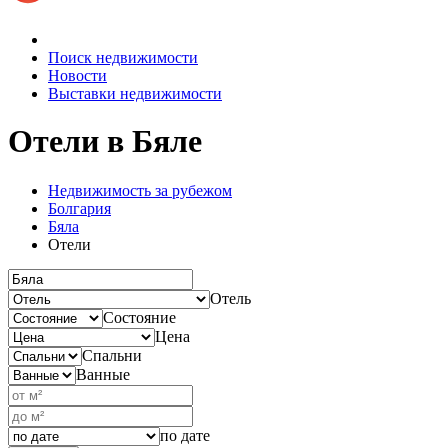
Поиск недвижимости
Новости
Выставки недвижимости
Отели
в Бяле
Недвижимость за рубежом
Болгария
Бяла
Отели
Отель
Состояние
Цена
Спальни
Ванные
по дате