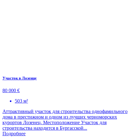
Участок в Лозенце
80 000 €
503 м²
Аттрактивный участок для строительства однофамильного
дома в престижном и одном из лучших черноморских
курортов Лозенец. Местоположение Участок для
строительства находится в Бургасской...
Подробнее