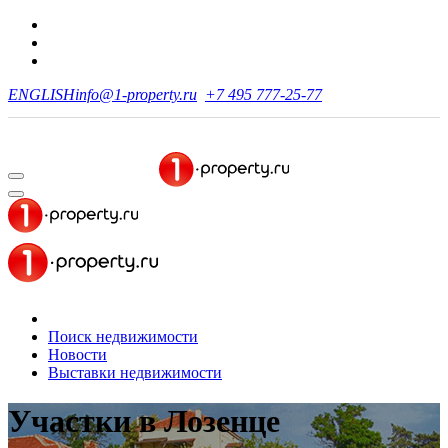
ENGLISH
info@1-property.ru
+7 495 777-25-77
Поиск недвижимости
Новости
Выставки недвижимости
Участки
в Лозенце