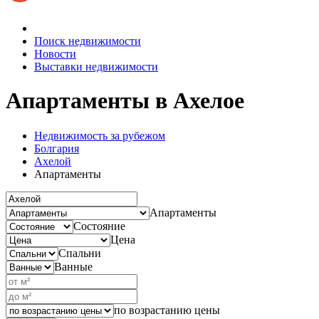
Поиск недвижимости
Новости
Выставки недвижимости
Апартаменты
в Ахелое
Недвижимость за рубежом
Болгария
Ахелой
Апартаменты
Апартаменты
Состояние
Цена
Спальни
Ванные
по возрастанию цены