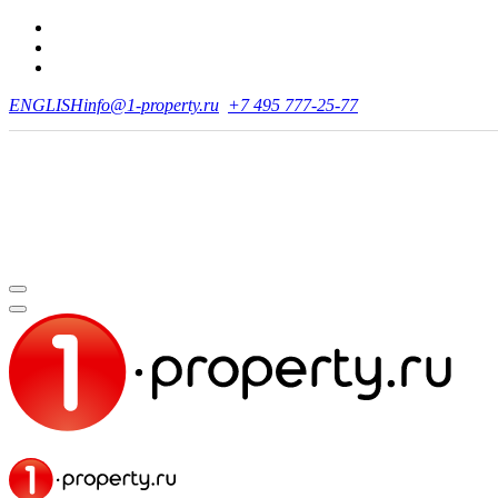
ENGLISH
info@1-property.ru
+7 495 777-25-77