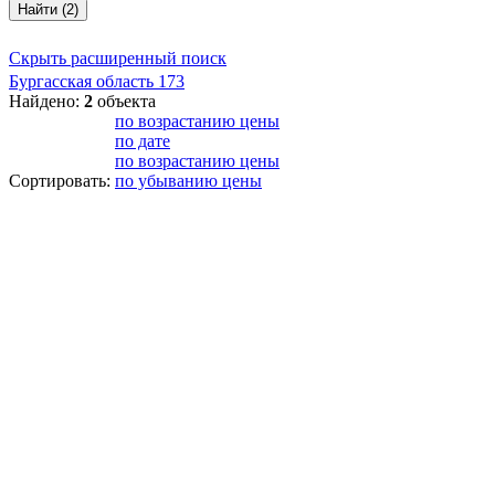
Найти (2)
Скрыть расширенный поиск
Бургасская область
173
Найдено:
2
объекта
по возрастанию цены
по дате
по возрастанию цены
Сортировать:
по убыванию цены