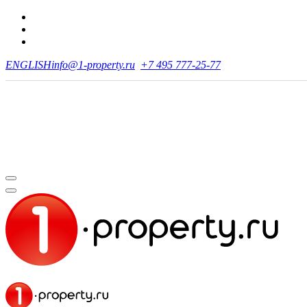
ENGLISH
info@1-property.ru
+7 495 777-25-77