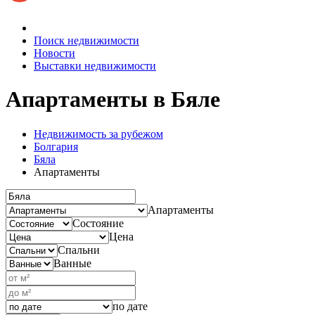
Поиск недвижимости
Новости
Выставки недвижимости
Апартаменты
в Бяле
Недвижимость за рубежом
Болгария
Бяла
Апартаменты
Апартаменты
Состояние
Цена
Спальни
Ванные
по дате