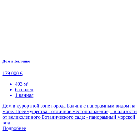
Дом в Балчике
179 000 €
403 м²
6 спален
1 ванная
Дом в курортной зоне города Балчик с панорамным видом на
море. Преимущества - отличное местоположение; - в близости
от великолепного Ботанического сада; - панорамный морской
вид...
Подробнее