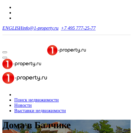
ENGLISH
info@1-property.ru
+7 495 777-25-77
Поиск недвижимости
Новости
Выставки недвижимости
Дома
в Балчике