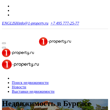
ENGLISH
info@1-property.ru
+7 495 777-25-77
Поиск недвижимости
Новости
Выставки недвижимости
Недвижимость
в Бургасе