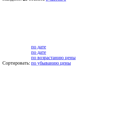
по дате
по дате
по возрастанию цены
Сортировать:
по убыванию цены