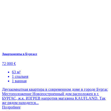
Апартаменты в Бургасе
72 000 €
63 м²
1 спальня
1 ванная
Двухкомнатная квартира в современном доме в городе Бургас
Местоположение Новопостроенный дом расположен в г.
БУРГАС, ж.к. ИЗГРЕВ напротив магазина KAUFLAND. Так
же рядом находится...
Подробнее