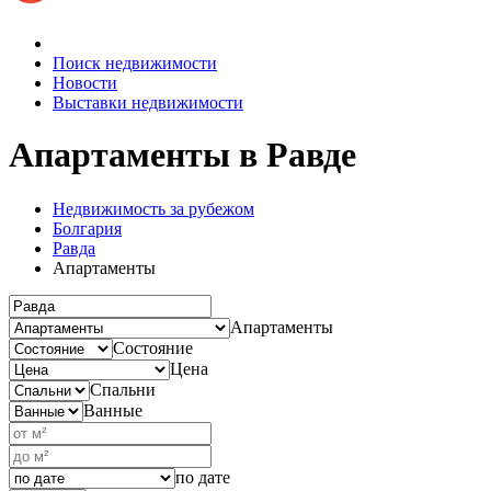
Поиск недвижимости
Новости
Выставки недвижимости
Апартаменты
в Равде
Недвижимость за рубежом
Болгария
Равда
Апартаменты
Апартаменты
Состояние
Цена
Спальни
Ванные
по дате