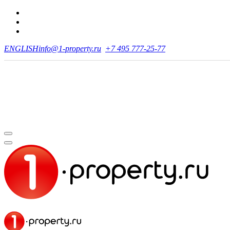
ENGLISH
info@1-property.ru
+7 495 777-25-77