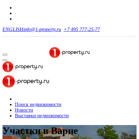
ENGLISH
info@1-property.ru
+7 495 777-25-77
Поиск недвижимости
Новости
Выставки недвижимости
Участки
в Варне