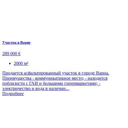
Участок в Варне
289 000 €
2000 м²
Продается асфальтированный участок в городе Варна.
Преимущества - коммуникативное место; - находится
поблизости с ГАИ и большими гипермаркетами; -
электричество и вода в наличии...
Подробнее