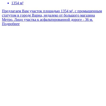
1354 м²
Предлагаем Вам участок площадью 1354 м². с промышенным
статутом в городе Варна, недалеко от большого магазина
Метро. Лицо участка к асфальтированной дороге - 36 м.
Подробнее