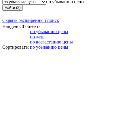
по убыванию цены
Найти (3)
Скрыть расширенный поиск
Найдено:
3
объекта
по убыванию цены
по дате
по возрастанию цены
Сортировать:
по убыванию цены