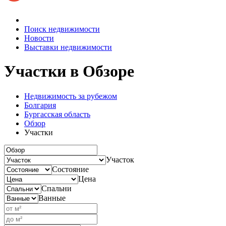
Поиск недвижимости
Новости
Выставки недвижимости
Участки
в Обзоре
Недвижимость за рубежом
Болгария
Бургасская область
Обзор
Участки
Участок
Состояние
Цена
Спальни
Ванные