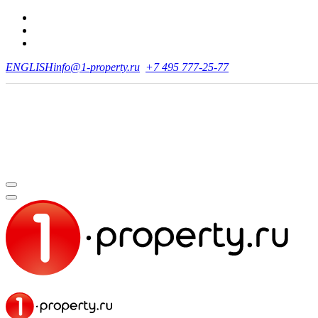
ENGLISH
info@1-property.ru
+7 495 777-25-77