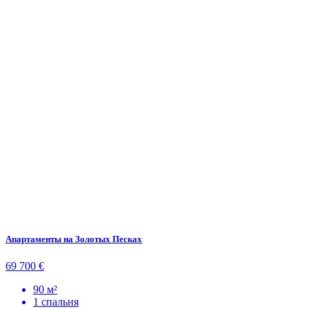
Апартаменты на Золотых Песках
69 700 €
90 м²
1 спальня