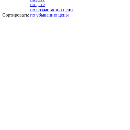
по дате
по возрастанию цены
Сортировать:
по убыванию цены