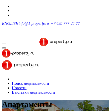
ENGLISH
info@1-property.ru
+7 495 777-25-77
Поиск недвижимости
Новости
Выставки недвижимости
Апартаменты