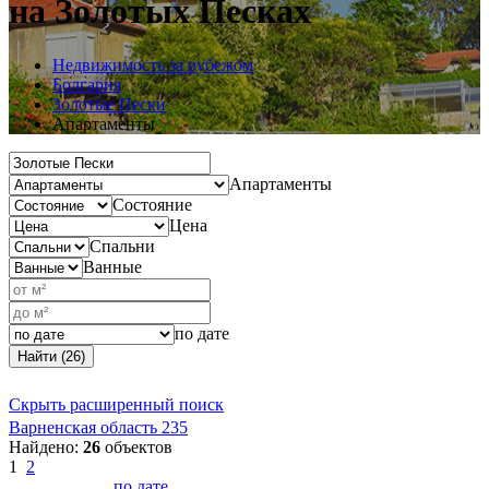
на Золотых Песках
Недвижимость за рубежом
Болгария
Золотые Пески
Апартаменты
Апартаменты
Состояние
Цена
Спальни
Ванные
по дате
Найти (26)
Скрыть расширенный поиск
Варненская область
235
Найдено:
26
объектов
1
2
по дате