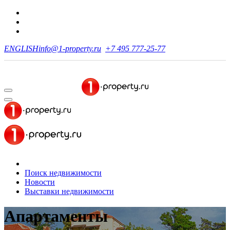
ENGLISH
info@1-property.ru
+7 495 777-25-77
Поиск недвижимости
Новости
Выставки недвижимости
Апартаменты