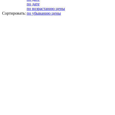
по дате
по возрастанию цены
Сортировать:
по убыванию цены