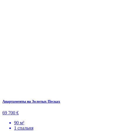
Апартаменты на Золотых Песках
69 700 €
90 м²
1 спальня