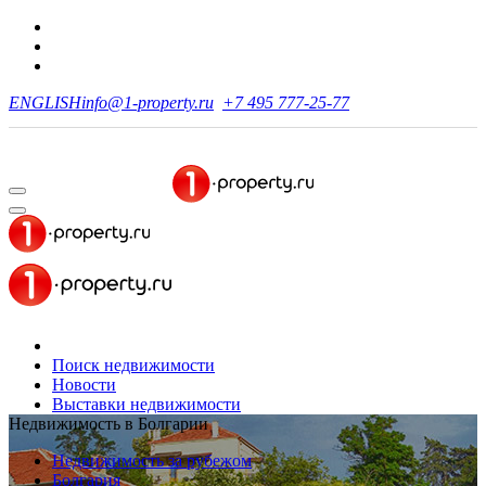
ENGLISH
info@1-property.ru
+7 495 777-25-77
Поиск недвижимости
Новости
Выставки недвижимости
Недвижимость в Болгарии
Недвижимость за рубежом
Болгария