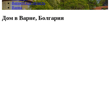
Варненская область
Варна
Дом в Варне, Болгария