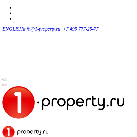
ENGLISH
info@1-property.ru
+7 495 777-25-77